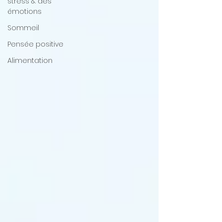
stress & des
émotions
Sommeil
Pensée positive
Alimentation