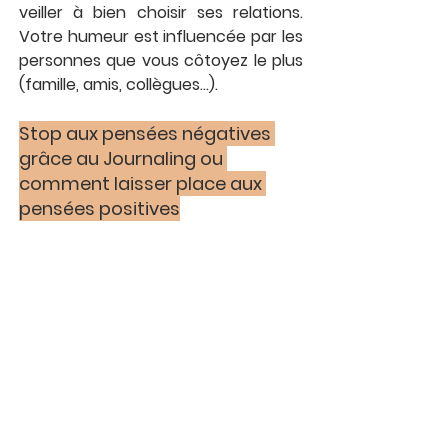
veiller à bien choisir ses relations. 
Votre humeur est influencée par les 
personnes que vous côtoyez le plus 
(famille, amis, collègues...).
Stop aux pensées négatives 
grâce au Journaling ou 
comment laisser place aux 
pensées positives