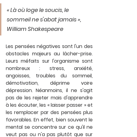
« Là où loge le soucis, le 
sommeil ne s'abat jamais », 
William Shakespeare
Les pensées négatives sont l'un des 
obstacles majeurs au lâcher-prise. 
Leurs méfaits sur l'organisme sont 
nombreux : stress, anxiété, 
angoisses, troubles du sommeil, 
démotivation, déprime voire 
dépression. Néanmoins, il ne s'agit 
pas de les rejeter mais d'apprendre 
à les écouter, les « laisser passer » et 
les remplacer par des pensées plus 
favorables. En effet, bien souvent le 
mental se concentre sur ce qu'il ne 
veut pas ou n'a pas plutôt que sur 