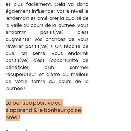
et plus facilement. Cela va donc 
également influencer votre réveil le 
lendemain et améliorer la qualité de 
la veille au cours de la journée. Vous 
endormir positif(ve) c'est 
augmenter vos chances de vous 
réveiller positif(ve) ! On récolte ce 
que l'on sème. Vous endormir 
positif(ve) c'est l’opportunité de 
bénéficier d'un sommeil 
récupérateur et d'être au meilleur 
de votre forme au cours de la 
journée ! 
La pensée positive ça 
s'apprend & le bonheur ça se 
crée !