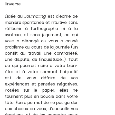
l'inverse.
L'idée du 
Journaling
 est d'écrire de 
manière spontanée et intuitive, sans 
réfléchir à l'orthographe ni à la 
syntaxe, et sans jugement, ce qui 
vous a dérangé ou vous a causé 
problème au cours de la journée (un 
conflit au travail, une contrariété, 
une dispute, de l'inquiétude...). Tout 
ce qui pourrait nuire à votre bien-
être et à votre sommeil. L'objectif 
est de vous défaire de vos 
expériences et pensées négatives. 
Posées sur le papier, elles ne 
tournent plus en boucle dans votre 
tête. Écrire permet de ne pas garder 
ces choses en vous, d'accueillir vos 
émotions et de les accepter pour 