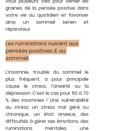
vous plusieurs clés pour semer les 
graines de la pensée positive dans 
votre vie au quotidien et favoriser 
ainsi un sommeil serein et 
réparateur.
Les ruminations nuisent aux 
pensées positives & au 
sommeil
L’insomnie, trouble du sommeil le 
plus fréquent, a pour principale 
cause le stress, l'anxiété ou la 
dépression. C'est le cas pour 50 à 70 
% des insomnies ! Une vulnérabilité 
au stress, un stress mal géré ou 
chronique, un état anxieux, des 
difficultés à gérer ses émotions, des 
ruminations mentales, une 