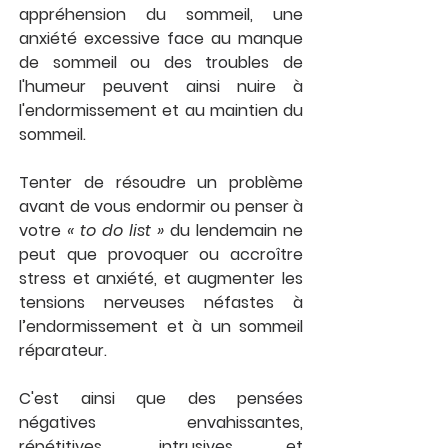
appréhension du sommeil, une 
anxiété excessive face au manque 
de sommeil ou des troubles de 
l'humeur peuvent ainsi nuire à 
l'endormissement et au maintien du 
sommeil.
Tenter de résoudre un problème 
avant de vous endormir ou penser à 
votre 
« to do list »
 du lendemain ne 
peut que provoquer ou accroître 
stress et anxiété, et augmenter les 
tensions nerveuses néfastes à 
l’endormissement et à un sommeil 
réparateur. 
C'est ainsi que des pensées 
négatives envahissantes, 
répétitives, intrusives et 